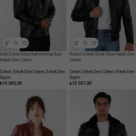
Gobi Erkek Koyu Kahverengi Kısa
Robert Erkek Siyah Kısa Hakiki Deri
Hakiki Deri Ceket
Ceket
Ceket
,
Erkek Deri Ceket
,
Erkek Deri
Ceket
,
Erkek Deri Ceket
,
Erkek Deri
Giyim
Giyim
₺
13.065,00
₺
13.507,00