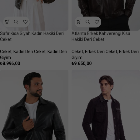
Safır Kısa Siyah Kadın Hakiki Deri
Atlanta Erkek Kahverengi Kısa
Ceket
Hakiki Deri Ceket
Ceket
,
Kadın Deri Ceket
,
Kadın Deri
Ceket
,
Erkek Deri Ceket
,
Erkek Deri
Giyim
Giyim
₺
8.996,00
₺
9.650,00