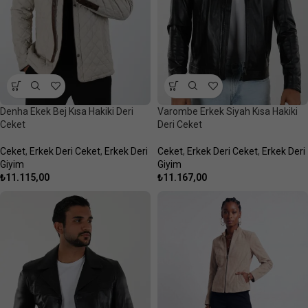
Denha Ekek Bej Kısa Hakiki Deri
Varombe Erkek Siyah Kısa Hakiki
Ceket
Deri Ceket
Ceket
,
Erkek Deri Ceket
,
Erkek Deri
Ceket
,
Erkek Deri Ceket
,
Erkek Deri
Giyim
Giyim
₺
11.115,00
₺
11.167,00