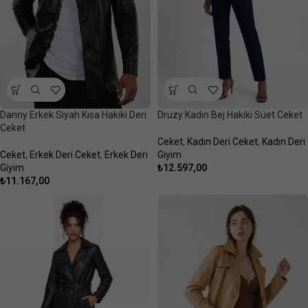
Danny Erkek Siyah Kısa Hakiki Deri
Druzy Kadın Bej Hakiki Süet Ceket
Ceket
Ceket
,
Kadın Deri Ceket
,
Kadın Deri
Ceket
,
Erkek Deri Ceket
,
Erkek Deri
Giyim
Giyim
₺
12.597,00
₺
11.167,00