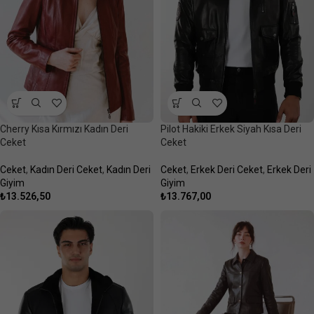
Cherry Kısa Kırmızı Kadın Deri
Pilot Hakiki Erkek Siyah Kısa Deri
Ceket
Ceket
Ceket
,
Kadın Deri Ceket
,
Kadın Deri
Ceket
,
Erkek Deri Ceket
,
Erkek Deri
Giyim
Giyim
₺
13.526,50
₺
13.767,00