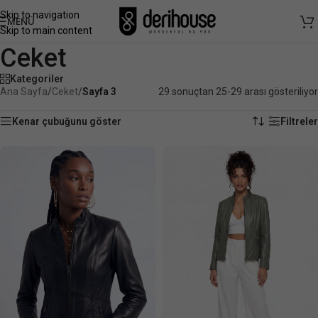
Skip to navigation
MENÜ
Skip to main content
Ceket
Kategoriler
Ana Sayfa
/
Ceket
/
Sayfa 3
29 sonuçtan 25-29 arası gösteriliyor
Kenar çubuğunu göster
Filtreler