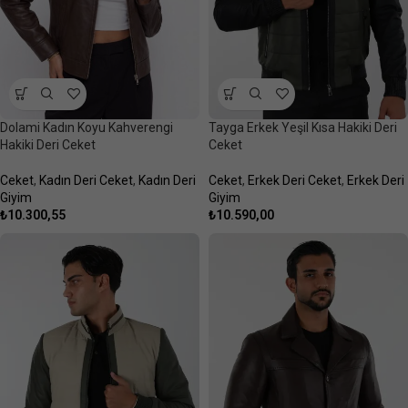
Dolami Kadın Koyu Kahverengi
Tayga Erkek Yeşil Kısa Hakiki Deri
Hakiki Deri Ceket
Ceket
Ceket
,
Kadın Deri Ceket
,
Kadın Deri
Ceket
,
Erkek Deri Ceket
,
Erkek Deri
Giyim
Giyim
₺
10.300,55
₺
10.590,00