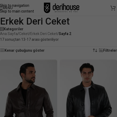
Skip to navigation
MENÜ
Skip to main content
Erkek Deri Ceket
Kategoriler
Ana Sayfa
/
Ceket
/
Erkek Deri Ceket
/
Sayfa 2
17 sonuçtan 13-17 arası gösteriliyor
Kenar çubuğunu göster
Filtreler