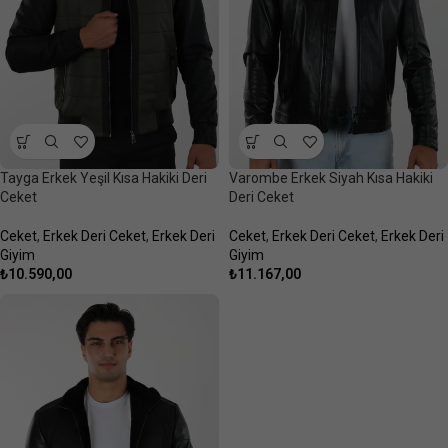
Tayga Erkek Yeşil Kısa Hakiki Deri
Varombe Erkek Siyah Kısa Hakiki
Ceket
Deri Ceket
Ceket
,
Erkek Deri Ceket
,
Erkek Deri
Ceket
,
Erkek Deri Ceket
,
Erkek Deri
Giyim
Giyim
₺
10.590,00
₺
11.167,00