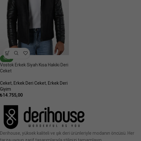
YENI
Vostok Erkek Siyah Kısa Hakiki Deri
Ceket
Ceket
,
Erkek Deri Ceket
,
Erkek Deri
Giyim
₺
14.755,00
Derihouse, yüksek kaliteli ve şık deri ürünleriyle modanın öncüsü. Her
tarza uygun zarif tasarımlarıyla stilinizi tamamlayın.