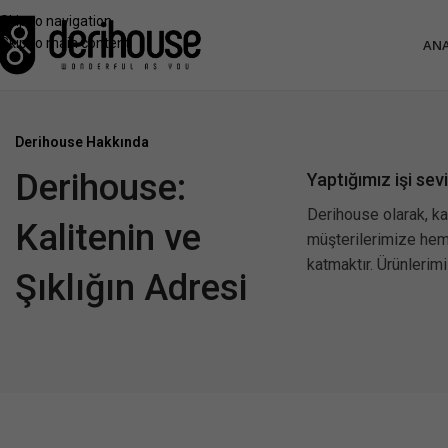
Skip to navigation
Skip to main content
ANA
Derihouse Hakkında
Derihouse:
Yaptığımız işi sev
Derihouse olarak, ka
Kalitenin ve
müşterilerimize hem 
katmaktır. Ürünlerimi
Şıklığın Adresi