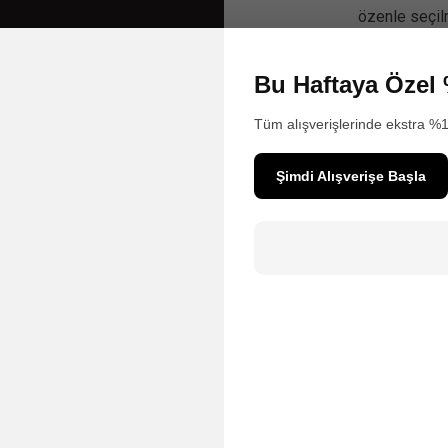
özenle seçil
Sosyal Medya'
Bu Haftaya Özel 
Tüm alışverişlerinde ekstra %1
Şimdi Alışverişe Başla