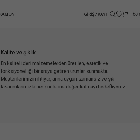
GIRIŞ / KAYIT
₺
0,
PKA
MONT
Kalite ve şıklık
En kaliteli deri malzemelerden üretilen, estetik ve
fonksiyonelliği bir araya getiren ürünler sunmaktır.
Müşterilerimizin ihtiyaçlarına uygun, zamansız ve şık
tasarımlarımızla her günlerine değer katmayı hedefliyoruz.