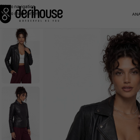
Skip to navigation
Skip to main content
ANA