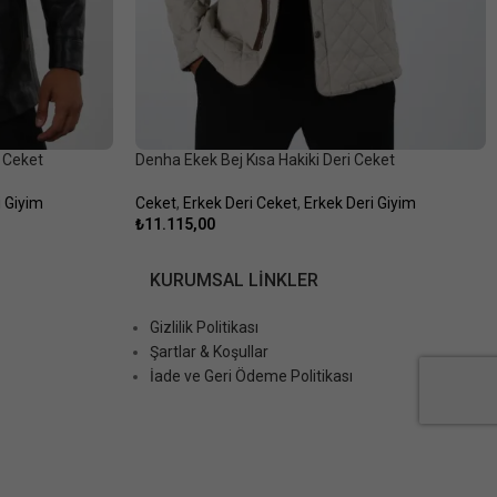
i Ceket
Denha Ekek Bej Kısa Hakiki Deri Ceket
i Giyim
Ceket
,
Erkek Deri Ceket
,
Erkek Deri Giyim
₺
11.115,00
KURUMSAL LINKLER
Gizlilik Politikası
Şartlar & Koşullar
İade ve Geri Ödeme Politikası