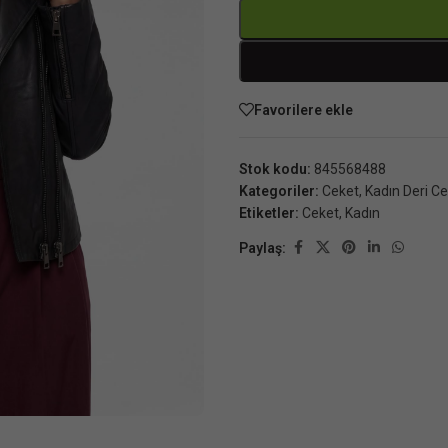
Favorilere ekle
Stok kodu:
845568488
Kategoriler:
Ceket
,
Kadın Deri C
Etiketler:
Ceket
,
Kadın
Paylaş: