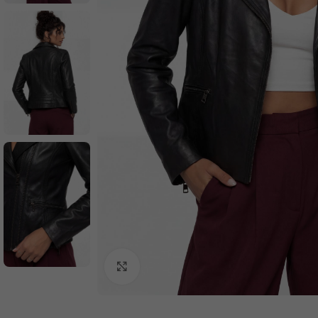
Büyütmek için tıklayın