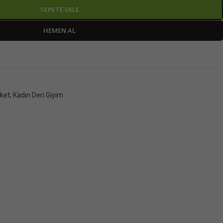
SEPETE EKLE
HEMEN AL
eket
,
Kadın Deri Giyim