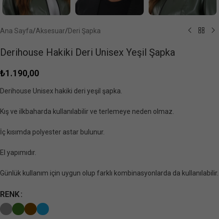
Ana Sayfa
/
Aksesuar
/
Deri Şapka
Derihouse Hakiki Deri Unisex Yeşil Şapka
₺
1.190,00
Derihouse Unisex hakiki deri yeşil şapka.
Kış ve ilkbaharda kullanılabilir ve terlemeye neden olmaz.
İç kısımda polyester astar bulunur.
El yapımıdır.
Günlük kullanım için uygun olup farklı kombinasyonlarda da kullanılabilir.
RENK