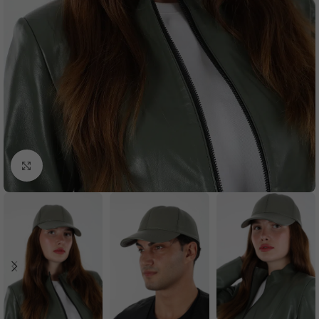
Büyütmek için tıklayın