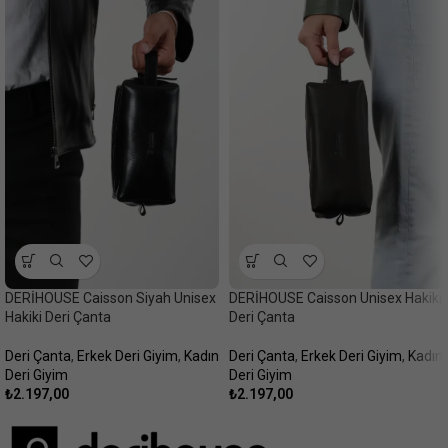
DERİHOUSE Caisson Siyah Unisex
DERİHOUSE Caisson Unisex Hakiki
Hakiki Deri Çanta
Deri Çanta
Deri Çanta
,
Erkek Deri Giyim
,
Kadın
Deri Çanta
,
Erkek Deri Giyim
,
Kadın
Deri Giyim
Deri Giyim
₺
2.197,00
₺
2.197,00